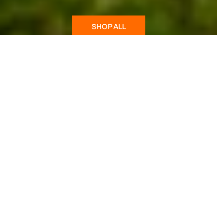
SHOP ALL
Ontdek onze tassen